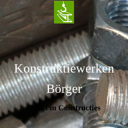
Konstruktiewerken
Börger
Groot in Constructies