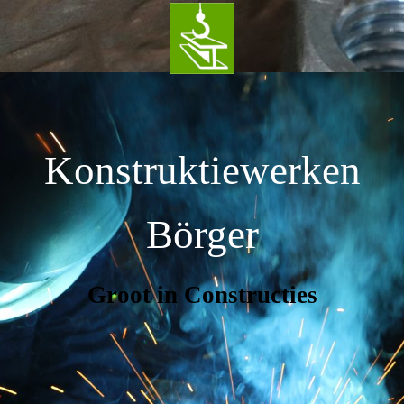
Konstruktiewerken
Börger
Groot in Constructies